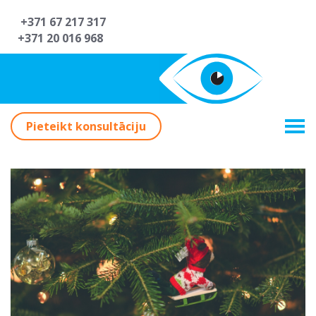
+371 67 217 317
+371 20 016 968
Pieteikt konsultāciju