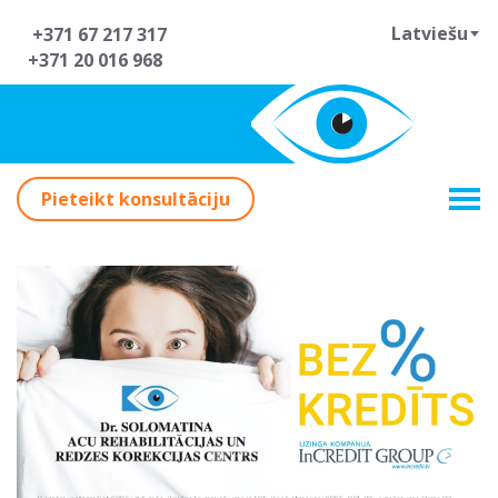
Latviešu
+371 67 217 317
+371 20 016 968
Pieteikt konsultāciju