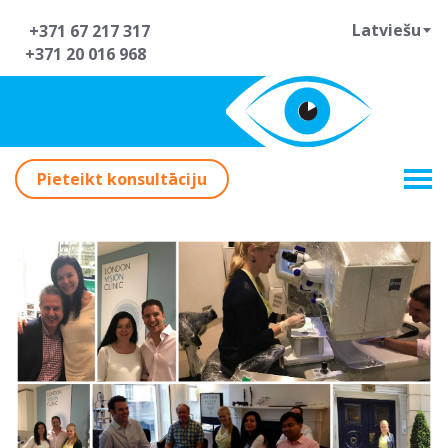
Latviešu
+371 67 217 317
+371 20 016 968
Pieteikt konsultāciju