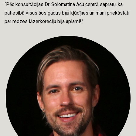
“Pēc konsultācijas Dr. Solomatina Acu centrā sapratu, ka
patiesībā visus šos gadus biju kļūdījies un mani priekšstati
par redzes lāzerkoreciju bija aplami!”