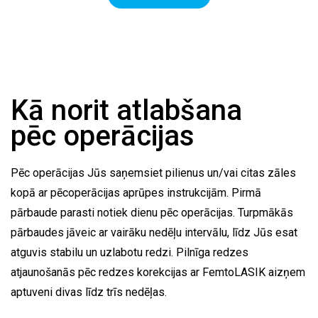
Kā norit atlabšana
pēc operācijas
Pēc operācijas Jūs saņemsiet pilienus un/vai citas zāles
kopā ar pēcoperācijas aprūpes instrukcijām. Pirmā
pārbaude parasti notiek dienu pēc operācijas. Turpmākās
pārbaudes jāveic ar vairāku nedēļu intervālu, līdz Jūs esat
atguvis stabilu un uzlabotu redzi. Pilnīga redzes
atjaunošanās pēc redzes korekcijas ar FemtoLASIK aizņem
aptuveni divas līdz trīs nedēļas.