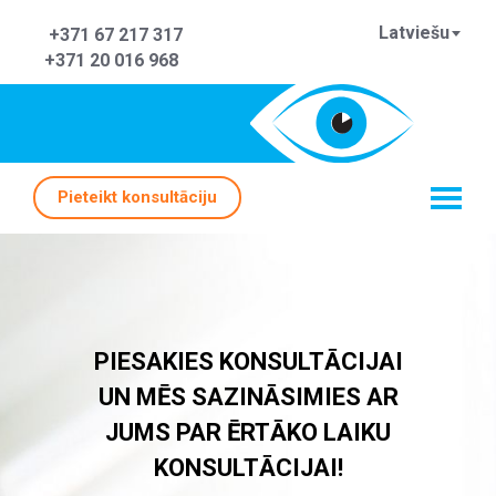
Latviešu
+371 67 217 317
+371 20 016 968
Pieteikt konsultāciju
PIESAKIES KONSULTĀCIJAI
UN MĒS SAZINĀSIMIES AR
JUMS PAR ĒRTĀKO LAIKU
KONSULTĀCIJAI!