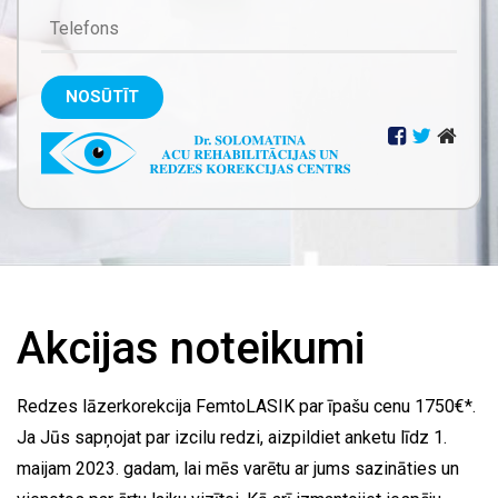
NOSŪTĪT
Akcijas noteikumi
Redzes lāzerkorekcija FemtoLASIK par īpašu cenu 1750€*.
Ja Jūs sapņojat par izcilu redzi, aizpildiet anketu līdz 1.
maijam 2023. gadam, lai mēs varētu ar jums sazināties un