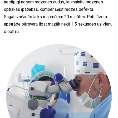
nesāpigi noņem radzenes audus, lai mainītu radzenes
optiskas īpatnības, kompensējot redzes defektu.
Sagatavošanās laiks ir apmēram 20 minūtes. Pati lāzera
apstrāde pārsvara ilgst mazāk nekā 1,5 sekundes uz vienu
dioptriju.