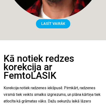
LASĪT VAIRĀK
Kā notiek redzes
korekcija ar
FemtoLASIK
Korekcija notiek radzenes iekšpusē. Pirmkārt, radzenes
virsmā tiek veikts smalks izgriezums, un plāna kārtiņa tiek
atlocīta kā grāmatas vāks. Dažu sekunžu laikā lāzers