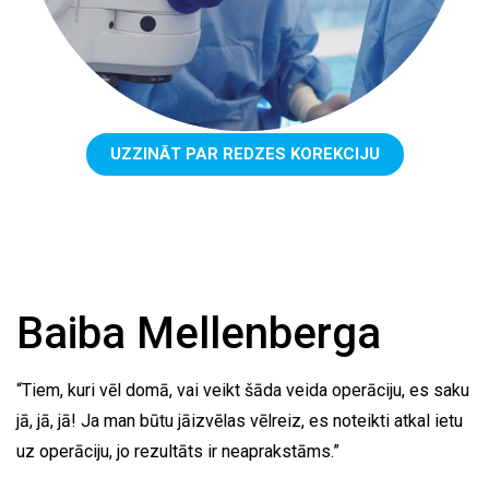
UZZINĀT PAR REDZES KOREKCIJU
Baiba Mellenberga
“Tiem, kuri vēl domā, vai veikt šāda veida operāciju, es saku
jā, jā, jā! Ja man būtu jāizvēlas vēlreiz, es noteikti atkal ietu
uz operāciju, jo rezultāts ir neaprakstāms.”